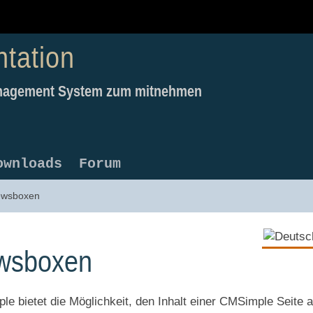
tation
Management System zum mitnehmen
ownloads
Forum
wsboxen
wsboxen
e bietet die Möglichkeit, den Inhalt einer CMSimple Seite 