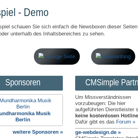
spiel - Demo
spiel schauen Sie sich einfach die Newsboxen dieser Seiten
oder unterhalb des Inhaltsbereiches zu sehen.
Sponsoren
CMSimple Partn
Um Missverständnissen
vorzubeugen: Die hier
aufgeführten Dienstleister 
undharmonika Musik
keine kostenlosen Hotlin
Berlin
Dafür gibt es das
Forum »
weitere Sponsoren »
ge-webdesign.de »