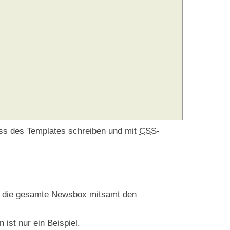
css des Templates schreiben und mit
CSS
-
ch die gesamte Newsbox mitsamt den
ist nur ein Beispiel.