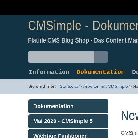
CMSimple - Dokumen
Flatfile CMS Blog Shop - Das Content 
Information
Dokumentation
D
Sie sind hier:
Startseite
>
Arbeiten mit CMSimple
>
Ne
Dokumentation
Ne
Mai 2020 - CMSimple 5
CMSimpl
Wichtige Funktionen