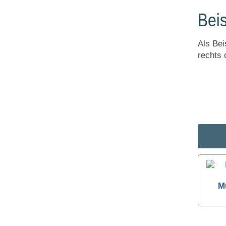
Bei
Als Bei
rechts 
M