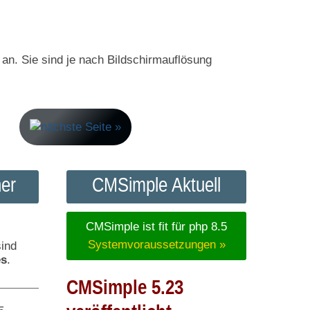
 an. Sie sind je nach Bildschirmauflösung
er
CMSimple Aktuell
CMSimple ist fit für php 8.5
Systemvoraussetzungen »
sind
es
.
CMSimple 5.23