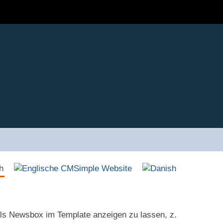
als Newsbox im Template anzeigen zu lassen, z.