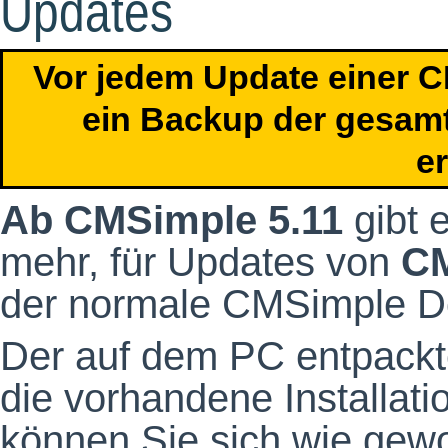
Updates
Vor jedem Update einer CM
ein Backup der gesamt
er
Ab CMSimple 5.11
gibt 
mehr, für Updates von
CM
der normale CMSimple D
Der auf dem PC entpackt
die vorhandene Installat
können Sie sich wie gewo