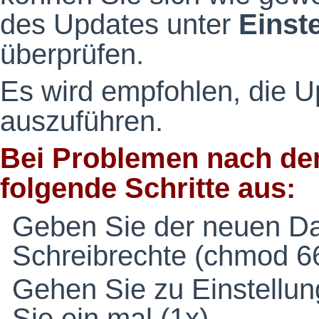
des Updates unter
Einst
überprüfen.
Es wird empfohlen, die 
auszuführen.
Bei Problemen nach dem
folgende Schritte aus:
Geben Sie der neuen Dat
Schreibrechte (chmod 6
Gehen Sie zu Einstellu
Sie ein mal (1x).