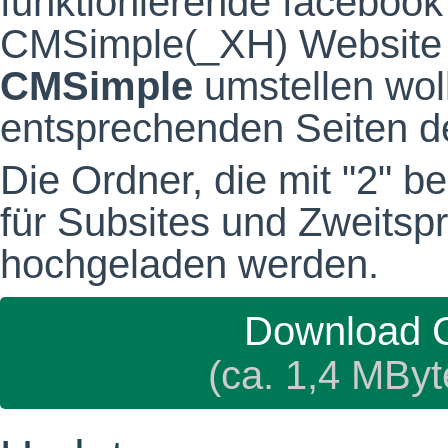
funktionierende facebook
CMSimple(_XH) Website a
CMSimple
umstellen wol
entsprechenden Seiten 
Die Ordner, die mit "2" b
für Subsites und Zweitsp
hochgeladen werden.
Download 
(ca. 1,4 MByt