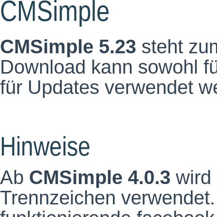
CMSimple
CMSimple 5.23
steht zu
Download kann sowohl für
für Updates verwendet w
Hinweise
Ab
CMSimple 4.0.3
wird 
Trennzeichen verwendet.