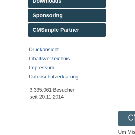
Downloads
Sponsoring
CMSimple Partner
Druckansicht
Inhaltsverzeichnis
Impressum
Datenschutzerklärung
3.335.061
Besucher
seit 20.11.2014
C
Um Mis