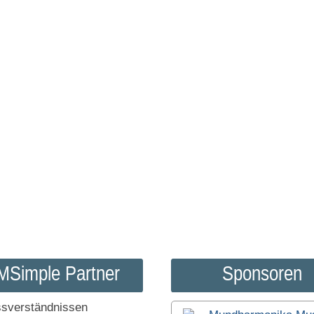
MSimple Partner
Sponsoren
sverständnissen