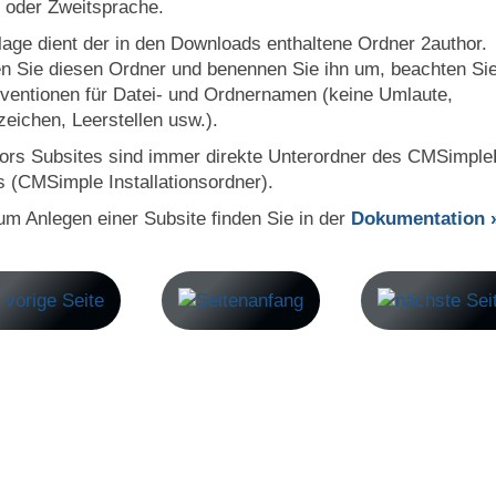
 oder Zweitsprache.
lage dient der in den Downloads enthaltene Ordner 2author.
n Sie diesen Ordner und benennen Sie ihn um, beachten Sie
ventionen für Datei- und Ordnernamen (keine Umlaute,
eichen, Leerstellen usw.).
ors Subsites sind immer direkte Unterordner des CMSimpl
 (CMSimple Installationsordner).
m Anlegen einer Subsite finden Sie in der
Dokumentation 