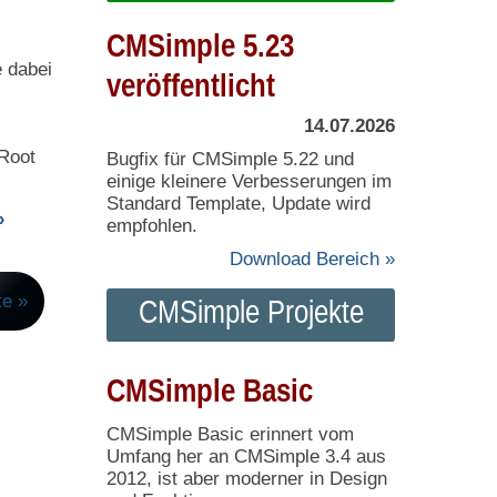
CMSimple 5.23
 dabei
veröffentlicht
14.07.2026
eRoot
Bugfix für CMSimple 5.22 und
einige kleinere Verbesserungen im
Standard Template, Update wird
»
empfohlen.
Download Bereich »
CMSimple Projekte
CMSimple Basic
CMSimple Basic erinnert vom
Umfang her an CMSimple 3.4 aus
2012, ist aber moderner in Design