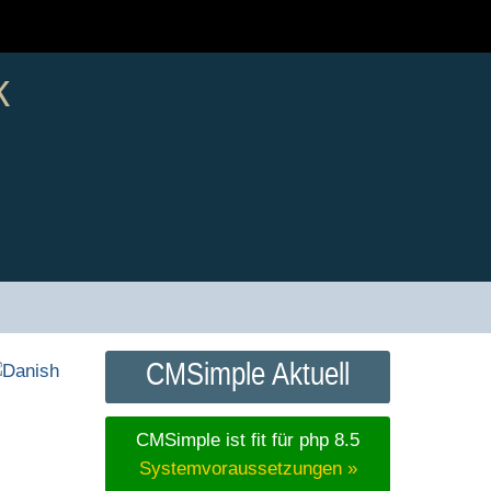
k
CMSimple Aktuell
CMSimple ist fit für php 8.5
Systemvoraussetzungen »