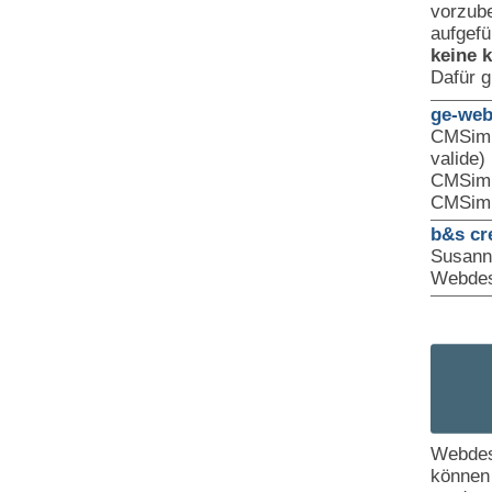
vorzube
aufgefü
keine 
Dafür g
ge-web
CMSimp
valide)
CMSimp
CMSimp
b&s cr
Susann
Webdes
Webdes
können 