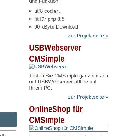
und Funktion.
utf8 codiert
fit für php 8.5
90 kByte Download
zur Projektseite »
USBWebserver
CMSimple
Testen Sie CMSimple ganz einfach
mit USBWebserver offline auf
Ihrem PC.
zur Projektseite »
OnlineShop für
CMSimple