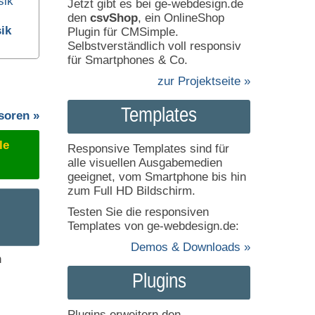
Jetzt gibt es bei ge-webdesign.de
den
csvShop
, ein OnlineShop
ik
Plugin für CMSimple.
Selbstverständlich voll responsiv
für Smartphones & Co.
zur Projektseite »
Templates
soren »
le
Responsive Templates sind für
alle visuellen Ausgabemedien
geeignet, vom Smartphone bis hin
zum Full HD Bildschirm.
Testen Sie die responsiven
Templates von ge-webdesign.de:
Demos & Downloads »
h
Plugins
Plugins erweitern den