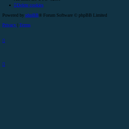
Delete cookies
Powered by
phpBB
® Forum Software © phpBB Limited
Privacy
|
Terms