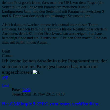
deinem Post geschrieben, dass man den URL vor dem Target (der
Seitetitel) in der Länge mit Parametern zwischen 0 und 9
konfigurieren kann und den Seitentitel mit Parametern zwischen 0
und 6. Dann war dort noch ein unsinniger Sceenshot drin.
Als ich dann aufwachte, musste ich erstmal über diesen Traum
sinnieren. Danach kam die Erkenntnis für die Realität, dass ich dein
Ansinnen, den URL in der Druckvorschau anzuzeigen, durchaus
berechtigt finde und ein 'Zurück zu: ...' keinen Sinn macht. Und das
alles mit Schlaf in den Augen.
Gruß
Gonzo
Ich kenne keinen Sysadmin oder Programmierer, der
sich noch nie ins Knie geschossen hat; mich mit
eingeschlossen
Top
Gert
Posts:
2464
Joined:
Sun 18. Nov 2012, 14:18
Re: CMSimple 5.22RC zum testen veröffentlicht