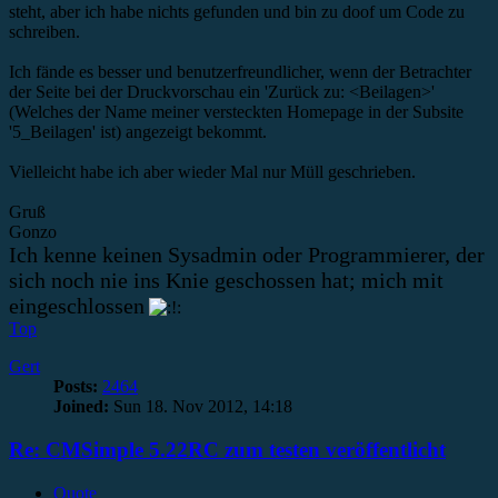
steht, aber ich habe nichts gefunden und bin zu doof um Code zu
schreiben.
Ich fände es besser und benutzerfreundlicher, wenn der Betrachter
der Seite bei der Druckvorschau ein 'Zurück zu: <Beilagen>'
(Welches der Name meiner versteckten Homepage in der Subsite
'5_Beilagen' ist) angezeigt bekommt.
Vielleicht habe ich aber wieder Mal nur Müll geschrieben.
Gruß
Gonzo
Ich kenne keinen Sysadmin oder Programmierer, der
sich noch nie ins Knie geschossen hat; mich mit
eingeschlossen
Top
Gert
Posts:
2464
Joined:
Sun 18. Nov 2012, 14:18
Re: CMSimple 5.22RC zum testen veröffentlicht
Quote