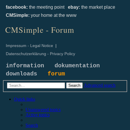
facebook:
the meeting point
ebay:
the market place
CMSimple:
your home at the www
CMSimple - Forum
Impressum - Legal Notice
|
Datenschutzerklärung - Privacy Policy
information
dokumentation
downloads
forum
Advanced search
Search
Quick links
Unanswered topics
Active topics
Search