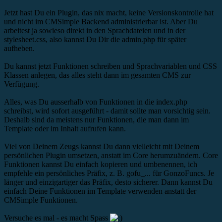
Jetzt hast Du ein Plugin, das nix macht, keine Versionskontrolle hat
und nicht im CMSimple Backend administrierbar ist. Aber Du
arbeitest ja sowieso direkt in den Sprachdateien und in der
stylesheet.css, also kannst Du Dir die admin.php für später
aufheben.
Du kannst jetzt Funktionen schreiben und Sprachvariablen und CSS
Klassen anlegen, das alles steht dann im gesamten CMS zur
Verfügung.
Alles, was Du ausserhalb von Funktionen in die index.php
schreibst, wird sofort ausgeführt - damit sollte man vorsichtig sein.
Deshalb sind da meistens nur Funktionen, die man dann im
Template oder im Inhalt aufrufen kann.
Viel von Deinem Zeugs kannst Du dann vielleicht mit Deinem
persönlichen Plugin umsetzen, anstatt im Core herumzuändern. Core
Funktionen kannst Du einfach kopieren und umbenennen, ich
empfehle ein persönliches Präfix, z. B. gofu_... für GonzoFuncs. Je
länger und einzigartiger das Präfix, desto sicherer. Dann kannst Du
einfach Deine Funktionen im Template verwenden anstatt der
CMSimple Funktionen.
Versuche es mal - es macht Spass