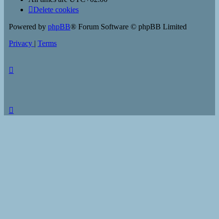
Delete cookies
Powered by
phpBB
® Forum Software © phpBB Limited
Privacy
|
Terms