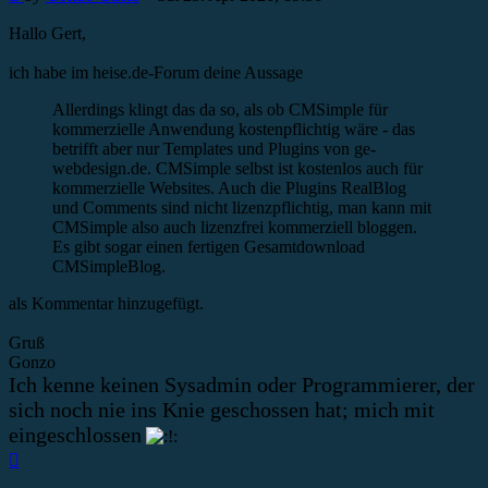
Hallo Gert,
ich habe im heise.de-Forum deine Aussage
Allerdings klingt das da so, als ob CMSimple für
kommerzielle Anwendung kostenpflichtig wäre - das
betrifft aber nur Templates und Plugins von ge-
webdesign.de. CMSimple selbst ist kostenlos auch für
kommerzielle Websites. Auch die Plugins RealBlog
und Comments sind nicht lizenzpflichtig, man kann mit
CMSimple also auch lizenzfrei kommerziell bloggen.
Es gibt sogar einen fertigen Gesamtdownload
CMSimpleBlog.
als Kommentar hinzugefügt.
Gruß
Gonzo
Ich kenne keinen Sysadmin oder Programmierer, der
sich noch nie ins Knie geschossen hat; mich mit
eingeschlossen
Top