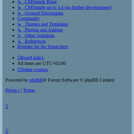
↳ CMSimple Basic
↳ CMSimple up to 3.4 (no further development)
↳ General Discussions
Community
↳ Themes and Templates
↳ Plugins and Addons
↳ Other Solutions
↳ References
Register for the forum here
Board index
All times are
UTC+02:00
Delete cookies
Powered by
phpBB
® Forum Software © phpBB Limited
Privacy
|
Terms