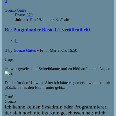
Top
Gonzo Gates
Posts:
379
Joined:
Thu 19. Jan 2023, 21:46
Re: Pluginloader Basic 1.2 veröffentlicht
Quote
Post
by
Gonzo Gates
»
Fri 7. Mar 2025, 16:50
Uups,
ich war gerade so in Schreiblaune und zu blöd auf beiden Augen
Danke fur den Hinweis. Aber ich hätte es gemerkt, wenn bei mir
plötzlich alles den Bach runter geht...
Gruß
Gonzo
Ich kenne keinen Sysadmin oder Programmierer,
der sich noch nie ins Knie geschossen hat; mich