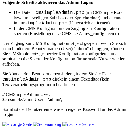
Folgende Schritte aktivieren das Admin Login:
Die Datei
(im CMSimple Root
_cmsimpleAdmin.php
bzw. im jeweiligen Subsite- oder Sprachordner) umbenennen
in
(Unterstrich entfernen)
cmsimpleAdmin.php
In der CMS Konfiguration den Zugang zur Konfiguration
sperren (Einstellungen => CMS => Allow_config: leeren)
Der Zugang zur CMS Konfiguration ist jetzt gesperrt, wenn Sie sich
jedoch mit dem Benutzernamen (User) "admin" einloggen, können
Sie CMSimple trotz gesperrter Konfiguration konfigurieren und
somit auch die Sperre der Konfiguration für normale Nutzer wieder
aufheben.
Sie können den Benutzernamen ändern, indem Sie die Datei
direkt in einem Texteditor (kein
cmsimpleAdmin.php
Textverarbeitungsprogramm) bearbeiten:
// CMSimple Admin User:
$cmsimpleAdminUser = 'admin';
Somit ist der Benutzername wie ein eigenes Passwort für das Admin
Login.