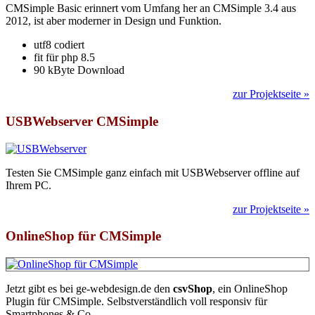
CMSimple Basic erinnert vom Umfang her an CMSimple 3.4 aus
2012, ist aber moderner in Design und Funktion.
utf8 codiert
fit für php 8.5
90 kByte Download
zur Projektseite »
USBWebserver CMSimple
Testen Sie CMSimple ganz einfach mit USBWebserver offline auf
Ihrem PC.
zur Projektseite »
OnlineShop für CMSimple
Jetzt gibt es bei ge-webdesign.de den
csvShop
, ein OnlineShop
Plugin für CMSimple. Selbstverständlich voll responsiv für
Smartphones & Co.