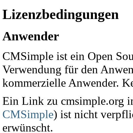
Lizenzbedingungen
Anwender
CMSimple ist ein Open So
Verwendung für den Anwend
kommerzielle Anwender. Ke
Ein Link zu cmsimple.org 
CMSimple
) ist nicht verpf
erwünscht.